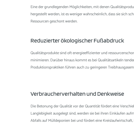
Eine der grundlegenden Möglichkeiten, mit denen Qualitätsprodukt
hergestellt werden, ist es weniger wahrscheinlich, dass sie sich 
Ressourcen geschont werden.
Reduzierter ökologischer Fußabdruck
Qualitätsprodukte sind oft energieeffizienter und ressourcenscho
minimieren. Darüber hinaus kommt es bei Qualitätsartikeln tenden
Produktionspraktiken führen auch zu geringeren Treibhausgase
Verbraucherverhalten und Denkweise
Die Betonung der Qualität vor der Quantität fördert eine Versc
Langlebigkeit ausgelegt sind, werden sie bei ihren Einkäufen a
Abfalls auf Mülldeponien bei und fördert eine Kreislaufwirtschaft,