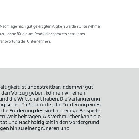
 Nachfrage nach gut gefertigten Artikeln werden Unternehmen
irer Löhne für die am Produktionsprozess beteiligten
Verantwortung der Unternehmen.
ltigkeit ist unbestreitbar. Indem wir gut
n den Vorzug geben, können wir einen
t und die Wirtschaft haben. Die Verlängerung
logischen Fußabdrucks, die Förderung eines
ie Förderung des sind nur einige Beispiele
en Welt beitragen. Als Verbraucher kann die
tät und Nachhaltigkeit in den Vordergrund
gen hin zu einer grüneren und