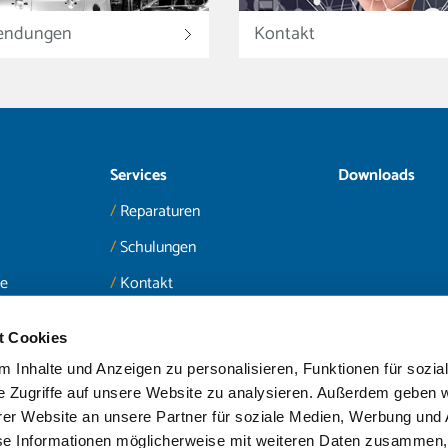
endungen
Kontakt
Services
Downloads
Reparaturen
Schulungen
te
Kontakt
t Cookies
 Inhalte und Anzeigen zu personalisieren, Funktionen für sozia
e Zugriffe auf unsere Website zu analysieren. Außerdem geben w
er Website an unsere Partner für soziale Medien, Werbung und 
se Informationen möglicherweise mit weiteren Daten zusammen, 