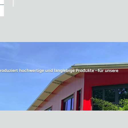
oduziert hochwertige und langlebige Produkte - für unsere