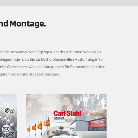
und Montage.
e wird der Anwender vom Eigengewicht des geführten Werkzeugs
steigermodelle bis hin zu hochprofessionellen Ausführungen für
delle. Gerne geben wir auch Anregungen für Einsatzmöglichkeiten
aßgeschneidert und aufgabenbezogen.