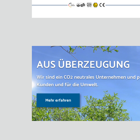
AUS ÜBERZEUGUNG
Wir sind ein CO2 neutrales Unternehmen und pr
Kunden und für die Umwelt.
Mehr erfahren