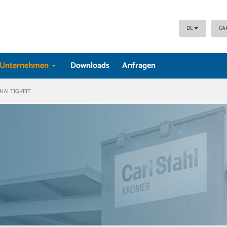
DE
CA
Unternehmen
Downloads
Anfragen
HALTIGKEIT