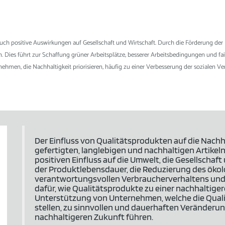
ch positive Auswirkungen auf Gesellschaft und Wirtschaft. Durch die Förderung der
n. Dies führt zur Schaffung grüner Arbeitsplätze, besserer Arbeitsbedingungen und fa
ehmen, die Nachhaltigkeit priorisieren, häufig zu einer Verbesserung der sozialen 
Der Einfluss von Qualitätsprodukten auf die Nachha
gefertigten, langlebigen und nachhaltigen Artikel
positiven Einfluss auf die Umwelt, die Gesellschaf
der Produktlebensdauer, die Reduzierung des öko
verantwortungsvollen Verbraucherverhaltens und d
dafür, wie Qualitätsprodukte zu einer nachhaltiger
Unterstützung von Unternehmen, welche die Quali
stellen, zu sinnvollen und dauerhaften Veränderun
nachhaltigeren Zukunft führen.