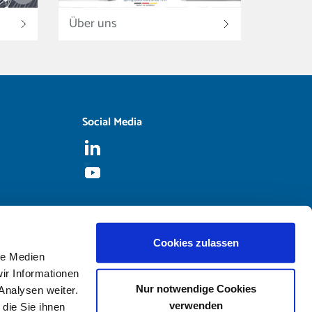
Über uns
Social Media
Cookies zulassen
le Medien
ir Informationen
Nur notwendige Cookies
Analysen weiter.
verwenden
die Sie ihnen