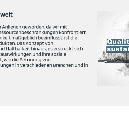
mwelt
n Anliegen geworden, da wir mit
essourcenbeschränkungen konfrontiert
igkeit maßgeblich beeinflusst, ist die
dukten. Das Konzept von
d Haltbarkeit hinaus; es erstreckt sich
tauswirkungen und ihre soziale
t, wie die Betonung von
ungen in verschiedenen Branchen und in