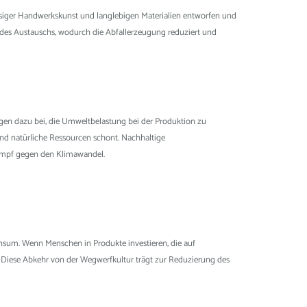
assiger Handwerkskunst und langlebigen Materialien entworfen und
it des Austauschs, wodurch die Abfallerzeugung reduziert und
ragen dazu bei, die Umweltbelastung bei der Produktion zu
und natürliche Ressourcen schont. Nachhaltige
ampf gegen den Klimawandel.
nsum. Wenn Menschen in Produkte investieren, die auf
 Diese Abkehr von der Wegwerfkultur trägt zur Reduzierung des