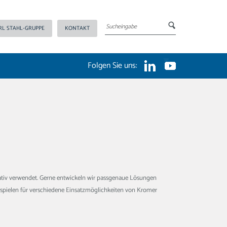
RL STAHL-GRUPPE
KONTAKT
Folgen Sie uns:
eativ verwendet. Gerne entwickeln wir passgenaue Lösungen
ispielen für verschiedene Einsatzmöglichkeiten von Kromer