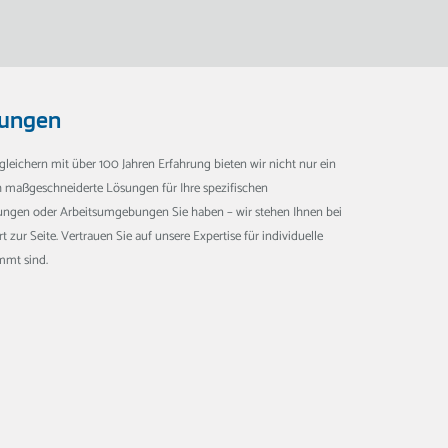
sungen
leichern mit über 100 Jahren Erfahrung bieten wir nicht nur ein
maßgeschneiderte Lösungen für Ihre spezifischen
ngen oder Arbeitsumgebungen Sie haben – wir stehen Ihnen bei
zur Seite. Vertrauen Sie auf unsere Expertise für individuelle
mmt sind.