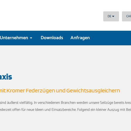
DE
CA
Unternehmen
Downloads
Anfragen
axis
it Kromer Federzügen und Gewichtsausgleichern
ind äußerst vielfältig. In verschiedenen Branchen werden unsere Seilzüge bereits kr
rzeit offen für neue Ideen und Einsatzbereiche. Folgend ein kleiner Auszug mit Be