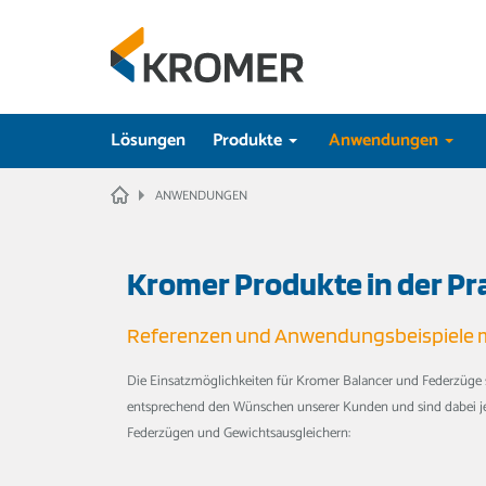
Lösungen
Produkte
Anwendungen
HOME
ANWENDUNGEN
Kromer Produkte in der Pr
Referenzen und Anwendungsbeispiele m
Die Einsatzmöglichkeiten für Kromer Balancer und Federzüge s
entsprechend den Wünschen unserer Kunden und sind dabei jede
Federzügen und Gewichtsausgleichern: