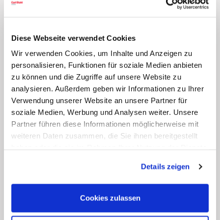
Diese Webseite verwendet Cookies
Wir verwenden Cookies, um Inhalte und Anzeigen zu
personalisieren, Funktionen für soziale Medien anbieten
zu können und die Zugriffe auf unsere Website zu
analysieren. Außerdem geben wir Informationen zu Ihrer
Verwendung unserer Website an unsere Partner für
soziale Medien, Werbung und Analysen weiter. Unsere
Partner führen diese Informationen möglicherweise mit
weiteren Daten zusammen, die Sie ihnen bereitgestellt
haben oder die sie im Rahmen Ihrer Nutzung der Dienste
gesammelt haben. Sie geben Einwilligung zu unseren
Details zeigen
Cookies, wenn Sie unsere Webseite weiterhin nutzen.
Cookies zulassen
Industrie Edition