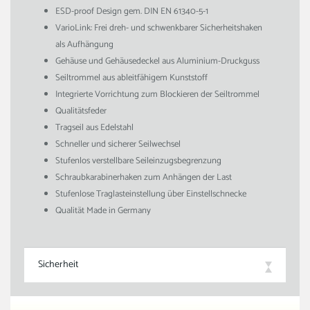
ESD-proof Design gem. DIN EN 61340-5-1
VarioLink: Frei dreh- und schwenkbarer Sicherheitshaken
als Aufhängung
Gehäuse und Gehäusedeckel aus Aluminium-Druckguss
Seiltrommel aus ableitfähigem Kunststoff
Integrierte Vorrichtung zum Blockieren der Seiltrommel
Qualitätsfeder
Tragseil aus Edelstahl
Schneller und sicherer Seilwechsel
Stufenlos verstellbare Seileinzugsbegrenzung
Schraubkarabinerhaken zum Anhängen der Last
Stufenlose Traglasteinstellung über Einstellschnecke
Qualität Made in Germany
Sicherheit