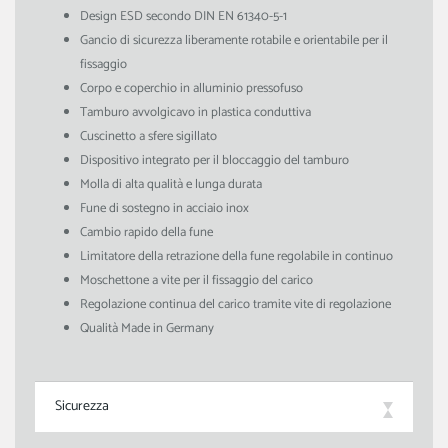
Design ESD secondo DIN EN 61340-5-1
Gancio di sicurezza liberamente rotabile e orientabile per il
fissaggio
Corpo e coperchio in alluminio pressofuso
Tamburo avvolgicavo in plastica conduttiva
Cuscinetto a sfere sigillato
Dispositivo integrato per il bloccaggio del tamburo
Molla di alta qualità e lunga durata
Fune di sostegno in acciaio inox
Cambio rapido della fune
Limitatore della retrazione della fune regolabile in continuo
Moschettone a vite per il fissaggio del carico
Regolazione continua del carico tramite vite di regolazione
Qualità Made in Germany
Sicurezza