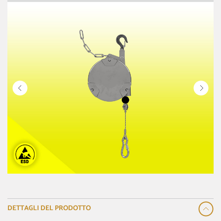
DETTAGLI DEL PRODOTTO