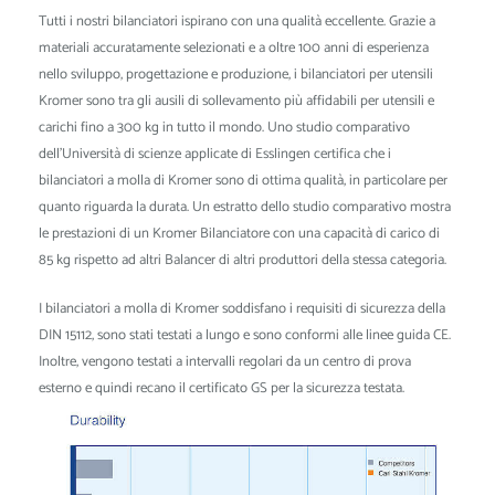
Tutti i nostri bilanciatori ispirano con una qualità eccellente. Grazie a
materiali accuratamente selezionati e a oltre 100 anni di esperienza
nello sviluppo, progettazione e produzione, i bilanciatori per utensili
Kromer sono tra gli ausili di sollevamento più affidabili per utensili e
carichi fino a 300 kg in tutto il mondo. Uno studio comparativo
dell'Università di scienze applicate di Esslingen certifica che i
bilanciatori a molla di Kromer sono di ottima qualità, in particolare per
quanto riguarda la durata. Un estratto dello studio comparativo mostra
le prestazioni di un Kromer Bilanciatore con una capacità di carico di
85 kg rispetto ad altri Balancer di altri produttori della stessa categoria.
I bilanciatori a molla di Kromer soddisfano i requisiti di sicurezza della
DIN 15112, sono stati testati a lungo e sono conformi alle linee guida CE.
Inoltre, vengono testati a intervalli regolari da un centro di prova
esterno e quindi recano il certificato GS per la sicurezza testata.