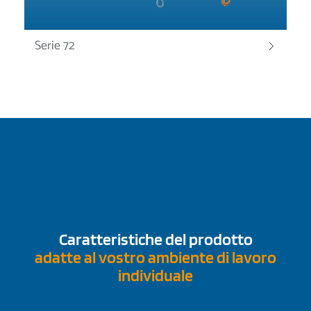
Serie 72
Caratteristiche del prodotto
adatte al vostro ambiente di lavoro
individuale