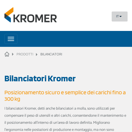
IT
Toggle
navigation
HOME
PRODOTTI
BILANCIATORI
Bilanciatori Kromer
Posizionamento sicuro e semplice dei carichi fino a
300 kg
I bilanciatori Kromer, detti anche bilanciatori a molla, sono utilizzati per
compensare il peso di utensili e altri carichi, consentendone il mantenimento e
il posizionamento all'interno di un'area di lavoro definita. Migliorano
l'ergonomia nelle postazioni di produzione e montaggio, ma non sono