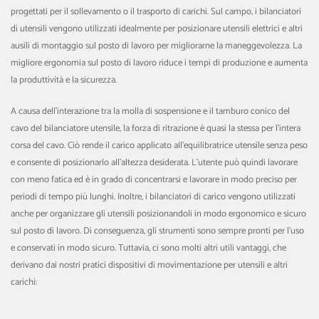
progettati per il sollevamento o il trasporto di carichi. Sul campo, i bilanciatori
di utensili vengono utilizzati idealmente per posizionare utensili elettrici e altri
ausili di montaggio sul posto di lavoro per migliorarne la maneggevolezza. La
migliore ergonomia sul posto di lavoro riduce i tempi di produzione e aumenta
la produttività e la sicurezza.
A causa dell'interazione tra la molla di sospensione e il tamburo conico del
cavo del bilanciatore utensile, la forza di ritrazione è quasi la stessa per l'intera
corsa del cavo. Ciò rende il carico applicato all'equilibratrice utensile senza peso
e consente di posizionarlo all'altezza desiderata. L'utente può quindi lavorare
con meno fatica ed è in grado di concentrarsi e lavorare in modo preciso per
periodi di tempo più lunghi. Inoltre, i bilanciatori di carico vengono utilizzati
anche per organizzare gli utensili posizionandoli in modo ergonomico e sicuro
sul posto di lavoro. Di conseguenza, gli strumenti sono sempre pronti per l'uso
e conservati in modo sicuro. Tuttavia, ci sono molti altri utili vantaggi, che
derivano dai nostri pratici dispositivi di movimentazione per utensili e altri
carichi: