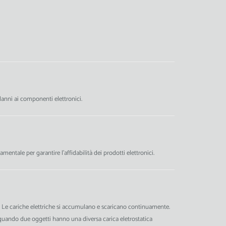
 danni ai componenti elettronici.
ntale per garantire l'affidabilità dei prodotti elettronici.
ico. Le cariche elettriche si accumulano e scaricano continuamente.
ca quando due oggetti hanno una diversa carica eletrostatica