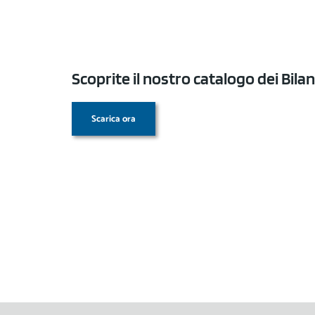
Scoprite il nostro catalogo dei Bila
Scarica ora