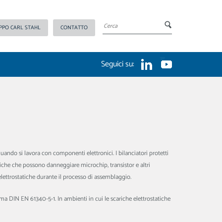
PPO CARL STAHL
CONTATTO
Seguici su:
quando si lavora con componenti elettronici. I bilanciatori protetti
che che possono danneggiare microchip, transistor e altri
e elettrostatiche durante il processo di assemblaggio.
a DIN EN 61340-5-1. In ambienti in cui le scariche elettrostatiche