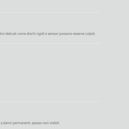
ivi delicati come dischi rigidi e sensori possono esserne colpiti.
danni permanenti, spesso non visibili.