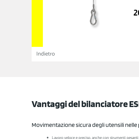
Indietro
Vantaggi del bilanciatore E
Movimentazione sicura degli utensili nelle 
Lavoro veloce e preciso, anche con strumenti pesanti