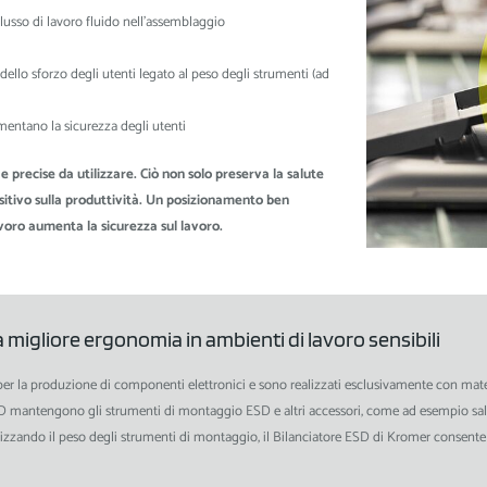
lusso di lavoro fluido nell'assemblaggio
llo sforzo degli utenti legato al peso degli strumenti (ad
mentano la sicurezza degli utenti
e precise da utilizzare. Ciò non solo preserva la salute
itivo sulla produttività. Un posizionamento ben
voro aumenta la sicurezza sul lavoro.
 migliore ergonomia in ambienti di lavoro sensibili
per la produzione di componenti elettronici e sono realizzati esclusivamente con mate
i ESD mantengono gli strumenti di montaggio ESD e altri accessori, come ad esempio sal
izzando il peso degli strumenti di montaggio, il Bilanciatore ESD di Kromer consente