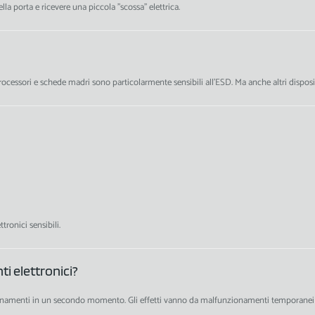
 porta e ricevere una piccola "scossa" elettrica.
rocessori e schede madri sono particolarmente sensibili all'ESD. Ma anche altri disposit
ronici sensibili.
ti elettronici?
namenti in un secondo momento. Gli effetti vanno da malfunzionamenti temporanei a 