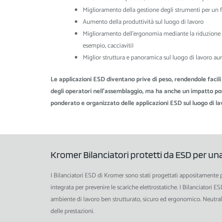
Miglioramento della gestione degli strumenti per un f
Aumento della produttività sul luogo di lavoro
Miglioramento dell'ergonomia mediante la riduzione de
esempio, cacciaviti)
Miglior struttura e panoramica sul luogo di lavoro au
Le applicazioni ESD diventano prive di peso, rendendole facili 
degli operatori nell'assemblaggio, ma ha anche un impatto pos
ponderato e organizzato delle applicazioni ESD sul luogo di la
Kromer Bilanciatori protetti da ESD per una
I Bilanciatori ESD di Kromer sono stati progettati appositamente 
integrata per prevenire le scariche elettrostatiche. I Bilanciator
ambiente di lavoro ben strutturato, sicuro ed ergonomico. Neutral
delle prestazioni.