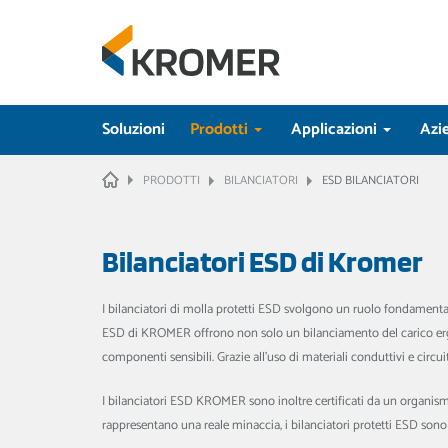
Soluzioni
Prodotti
Applicazioni
Azi
HOME
PRODOTTI
BILANCIATORI
ESD BILANCIATORI
Bilanciatori ESD
di Kromer
I bilanciatori di molla protetti ESD svolgono un ruolo fondamentale 
ESD di KROMER offrono non solo un bilanciamento del carico ergon
componenti sensibili. Grazie all’uso di materiali conduttivi e circui
I bilanciatori ESD KROMER sono inoltre certificati da un organismo
rappresentano una reale minaccia, i bilanciatori protetti ESD sono 