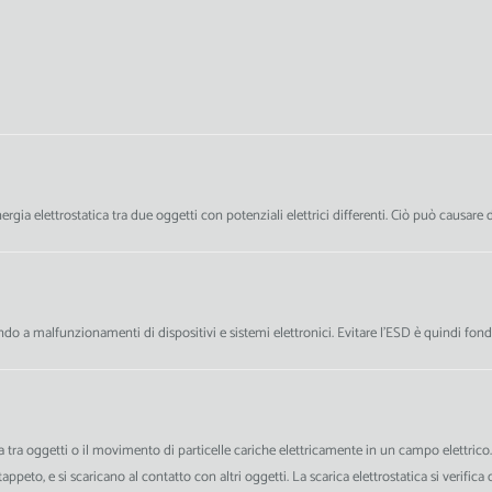
energia elettrostatica tra due oggetti con potenziali elettrici differenti. Ciò può causare
 a malfunzionamenti di dispositivi e sistemi elettronici. Evitare l'ESD è quindi fondame
carica tra oggetti o il movimento di particelle cariche elettricamente in un campo elettr
ppeto, e si scaricano al contatto con altri oggetti. La scarica elettrostatica si verifi