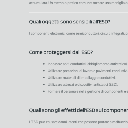
accumulata. Un esempio pratico comune: toccare una maniglia della
Quali oggetti sono sensibili all'ESD?
I componenti elettronici come semiconduttori, circuiti integrati, p
Come proteggersi dall'ESD?
Indossare abiti conduttivi (abbigliamento antistatico).
Utilizzare postazioni di lavoro e pavimenti conduttivi.
Utilizzare materiali di imballaggio conduttivi.
Utilizzare attrezzi e dispositivi antistatici (ESD).
Formare il personale nella gestione di componenti elett
Quali sono gli effetti dell'ESD sui componen
L'ESD può causare danni latenti che possono portare a malfunzio