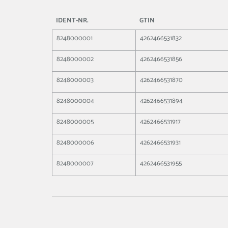
IDENT-NR.
GTIN
8248000001
4262466531832
8248000002
4262466531856
8248000003
4262466531870
8248000004
4262466531894
8248000005
4262466531917
8248000006
4262466531931
8248000007
4262466531955