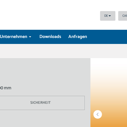
DE
CA
Unternehmen
Downloads
Anfragen
000 mm
SICHERHEIT