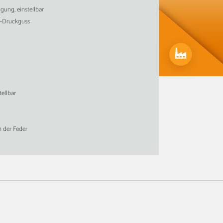
gung, einstellbar
-Druckguss
tellbar
n der Feder