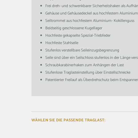
Frei dreh- und schwenkbarer Sicherheitshaken als Aufhän
Gehäuse und Gehäusedeckel aus hochfestem Aluminium
Seiltrommel aus hochfestem Aluminium- Kokillenguss
Beidseitig geschlossene Kugellager
Hochfeste gekapselte Spezial-Triebfeder
Hochfeste Stahlseile
Stufenlos verstellbare Seileinzugsbegrenzung
Seile sind über ein Seilschloss stufenlos in der Länge vers
Schraubkarabinerhaken zum Anhängen der Last
Stufenlose Traglasteinstellung über Einstellschnecke
Patentierter Freilauf als Überdrehschutz beim Entspanne
WÄHLEN SIE DIE PASSENDE TRAGLAST: