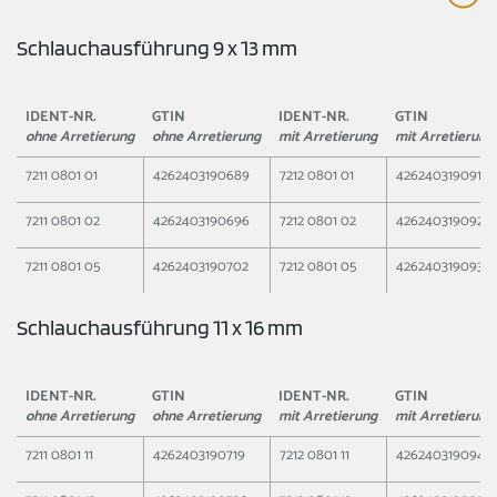
Schlauchausführung 9 x 13 mm
IDENT-NR.
GTIN
IDENT-NR.
GTIN
ohne Arretierung
ohne Arretierung
mit Arretierung
mit Arretierung
7211 0801 01
4262403190689
7212 0801 01
4262403190917
7211 0801 02
4262403190696
7212 0801 02
4262403190924
7211 0801 05
4262403190702
7212 0801 05
4262403190931
Schlauchausführung 11 x 16 mm
IDENT-NR.
GTIN
IDENT-NR.
GTIN
ohne Arretierung
ohne Arretierung
mit Arretierung
mit Arretierung
7211 0801 11
4262403190719
7212 0801 11
4262403190948