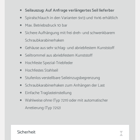
Seilauszug: Auf Anfrage verlängertes Seil lieferbar
Spiralschlauch in den Varianten 9x13 und 11x16 erhältlich
Max. Betriebsdruck 10 bar
Sichere Aufhängung mit frei dreh- und schwenkbarem
Schraubkarabinerhaken
Gehäuse aus sehr schlag- und abriebfestem Kunststoff
Seiltrommel aus abriebfestem Kunststoff
Hochfeste Spezial-Triebfeder
Hochfestes Stahlseil
Stufenlos verstellbare Seileinzugsbegrenzung
Schraubkarabinerhaken zum Anhängen der Last
Einfache Traglasteinstellung
Wahlweise ohne (Typ 7211) oder mit automatischer
Arretierung (Typ 7212)
Sicherheit