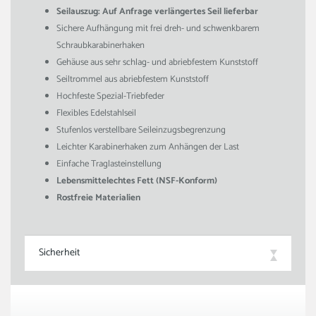
Seilauszug: Auf Anfrage verlängertes Seil lieferbar
Sichere Aufhängung mit frei dreh- und schwenkbarem
Schraubkarabinerhaken
Gehäuse aus sehr schlag- und abriebfestem Kunststoff
Seiltrommel aus abriebfestem Kunststoff
Hochfeste Spezial-Triebfeder
Flexibles Edelstahlseil
Stufenlos verstellbare Seileinzugsbegrenzung
Leichter Karabinerhaken zum Anhängen der Last
Einfache Traglasteinstellung
Lebensmittelechtes Fett (NSF-Konform)
Rostfreie Materialien
Sicherheit